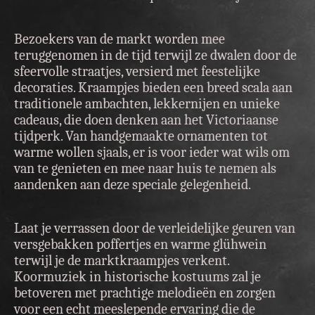
Bezoekers van de markt worden mee
teruggenomen in de tijd terwijl ze dwalen door de
sfeervolle straatjes, versierd met feestelijke
decoraties. Kraampjes bieden een breed scala aan
traditionele ambachten, lekkernijen en unieke
cadeaus, die doen denken aan het Victoriaanse
tijdperk. Van handgemaakte ornamenten tot
warme wollen sjaals, er is voor ieder wat wils om
van te genieten en mee naar huis te nemen als
aandenken aan deze speciale gelegenheid.
Laat je verrassen door de verleidelijke geuren van
versgebakken poffertjes en warme glühwein
terwijl je de marktkraampjes verkent.
Koormuziek in historische kostuums zal je
betoveren met prachtige melodieën en zorgen
voor een echt meeslepende ervaring die de