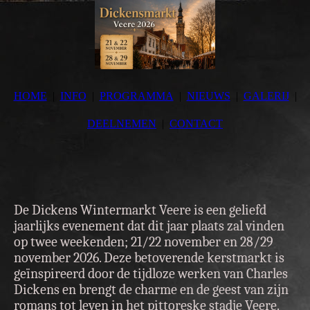
HOME
INFO
PROGRAMMA
NIEUWS
GALERIJ
DEELNEMEN
CONTACT
De Dickens Wintermarkt Veere is een geliefd
jaarlijks evenement dat dit jaar plaats zal vinden
op twee weekenden; 21/22 november en 28/29
november 2026. Deze betoverende kerstmarkt is
geïnspireerd door de tijdloze werken van Charles
Dickens en brengt de charme en de geest van zijn
romans tot leven in het pittoreske stadje Veere.